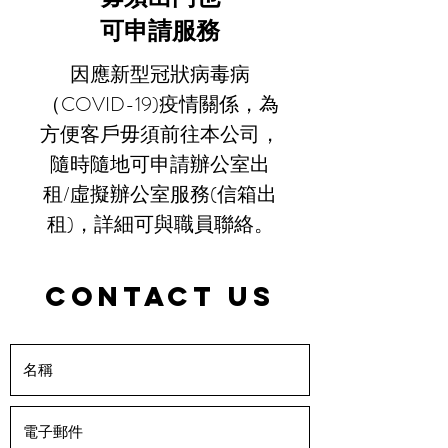
可申請服務
因應新型冠狀病毒病
（COVID-19)疫情關係，為
方便客戶毋須前往本公司，
隨時隨地可申請辦公室出
租/虛擬辦公室服務(信箱出
租)，
詳細可與職員聯絡。
CONTACT US