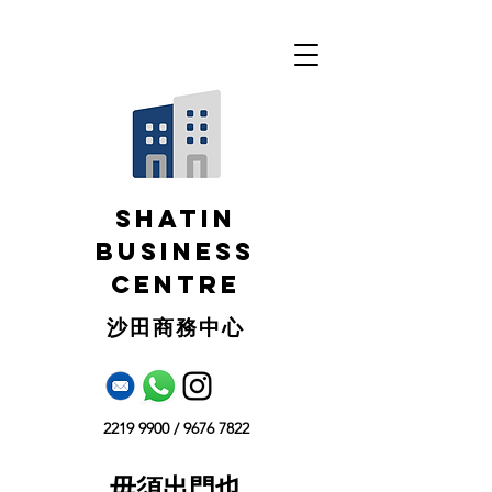
SHATIN
BUSINESS
CENTRE
​沙田商務中心
2219 9900
/
9676 7822
毋須出門也