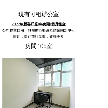
​現有可租辦公室
2022年新客戶簽1年免頭1個月租金
公司物業自用，無需擔心搬遷及結業問題即租
即用，歡迎前往參觀，
查詢更多
房間 105室