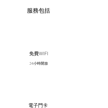
服務包括
免費WIFI
24小時開放
​電子門卡