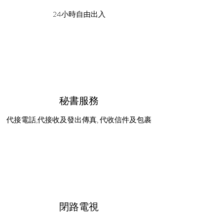
24小時自由出入
秘書服務
代接電話,代接收及發出傳真, 代收信件及包裹
閉路電視