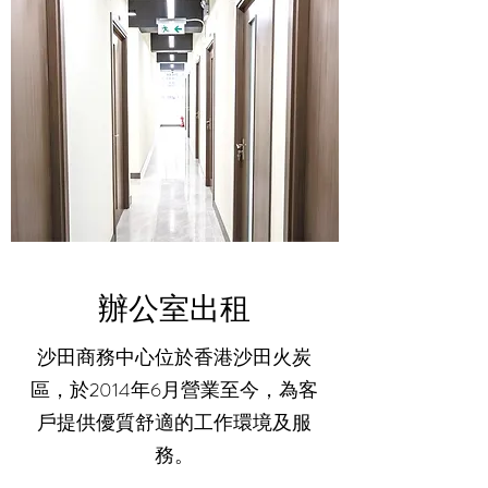
​辦公室出租
沙田商務中心位於香港沙田火炭
區，於2014年6月營業至今，為客
戶提供優質舒適的工作環境及服
務。